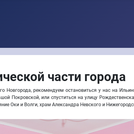
ической части города
го Новгорода, рекомендуем остановиться у нас на Ильин
шой Покровской, или спуститься на улицу Рождественская
ние Оки и Волги, храм Александра Невского и Нижегородс