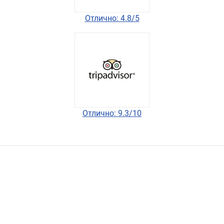
Отлично: 4.8/5
Отлично: 9.3/10