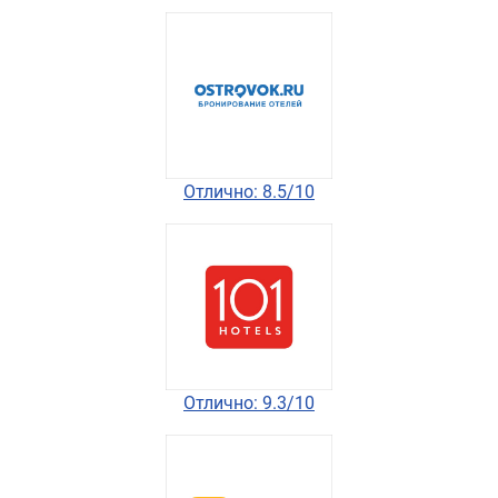
Отлично: 8.5/10
Отлично: 9.3/10