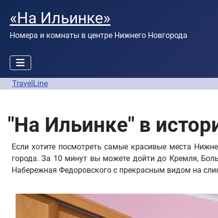
«На Ильинке»
Номера и комнаты в центре Нижнего Новгорода
TravelLine
"На Ильинке" в истор
Если хотите посмотреть самые красивые места Нижне
города. За 10 минут вы можете дойти до Кремля, Боль
Набережная Федоровского c прекрасным видом на слия